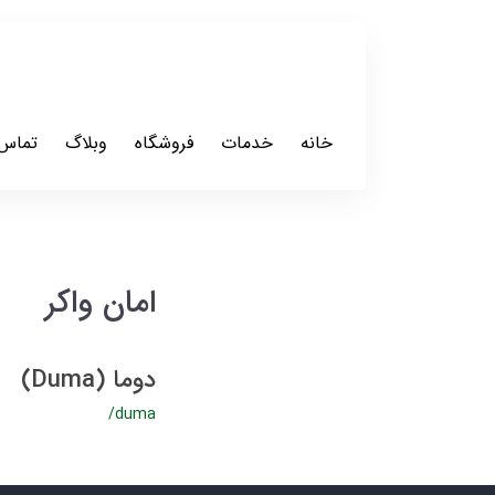
خانه
خدمات
فروشگاه
وبلاگ
تماس 
امان واکر
دوما (Duma)
/duma