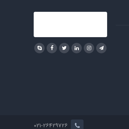
021-26429726