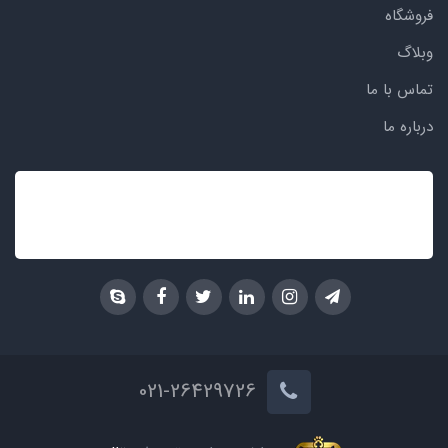
فروشگاه
وبلاگ
تماس با ما
درباره ما
021-26429726