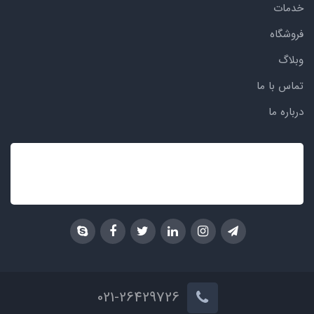
خدمات
فروشگاه
وبلاگ
تماس با ما
درباره ما
021-26429726