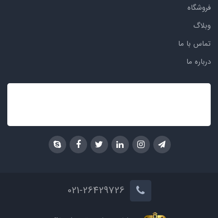
فروشگاه
وبلاگ
تماس با ما
درباره ما
021-26429726