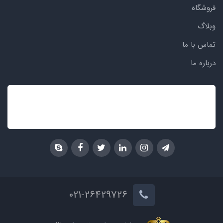
فروشگاه
وبلاگ
تماس با ما
درباره ما
021-26429726