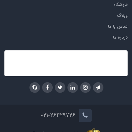
فروشگاه
وبلاگ
تماس با ما
درباره ما
021-26429726