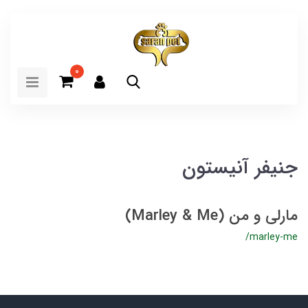
0
جنیفر آنیستون
مارلی و من (Marley & Me)
/marley-me