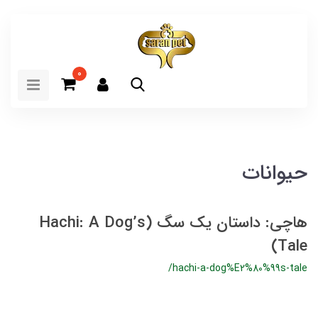
0
حیوانات
هاچی: داستان یک سگ (Hachi: A Dog’s
Tale)
/hachi-a-dog%E2%80%99s-tale