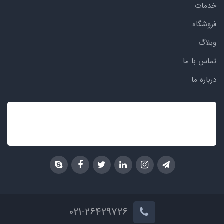
خدمات
فروشگاه
وبلاگ
تماس با ما
درباره ما
021-26429726