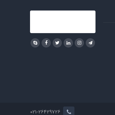
021-26429726