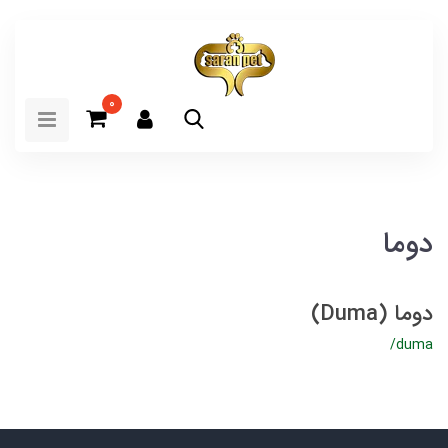
0
دوما
دوما (Duma)
/duma