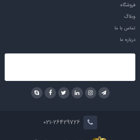
فروشگاه
وبلاگ
تماس با ما
درباره ما
021-26429726