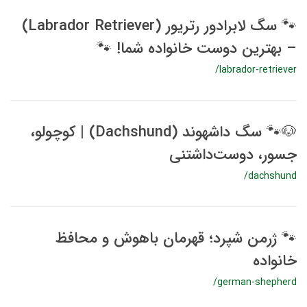
🐾 سگ لابرادور رتریور (Labrador Retriever)
– بهترین دوست خانواده شما! 🐾
/labrador-retriever
🐶🐾 سگ داشهوند (Dachshund) | کوچولو،
جسور، دوست‌داشتنی
/dachshund
🐾 ژرمن شپرد؛ قهرمان باهوش و محافظ
خانواده
/german-shepherd