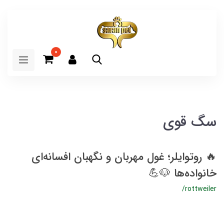
0
سگ قوی
🔥 روتوایلر؛ غول مهربان و نگهبان افسانه‌ای
خانواده‌ها 🐶💪
/rottweiler