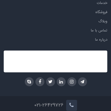
خدمات
فروشگاه
وبلاگ
تماس با ما
درباره ما
021-26429726