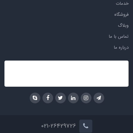
خدمات
فروشگاه
وبلاگ
تماس با ما
درباره ما
021-26429726