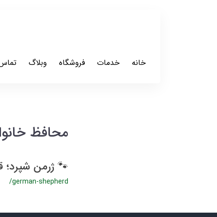
خانه
خدمات
فروشگاه
وبلاگ
تماس 
محافظ خانوا
🐾 ژرمن شپرد؛ 
/german-shepherd