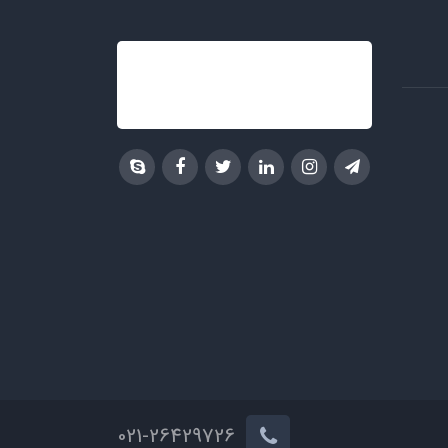
021-26429726