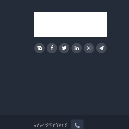
021-26429726