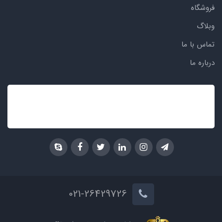
فروشگاه
وبلاگ
تماس با ما
درباره ما
021-26429726