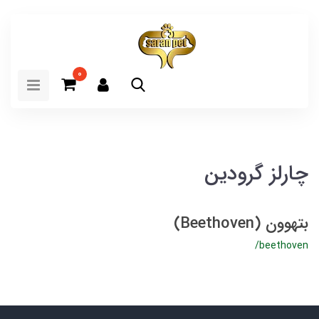
0
چارلز گرودین
بتهوون (Beethoven)
/beethoven