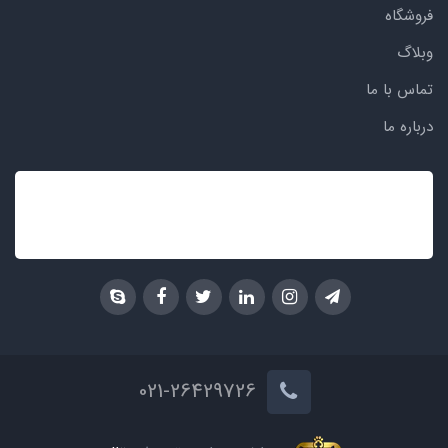
فروشگاه
وبلاگ
تماس با ما
درباره ما
021-26429726