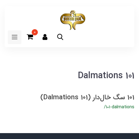
0
101 Dalmations
101 سگ خال‌دار (101 Dalmations)
/101-dalmations