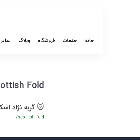
خانه
خدمات
فروشگاه
وبلاگ
تماس 
ottish Fold
🐱 گربه نژاد اسکاتیش (old
/scottish-fold