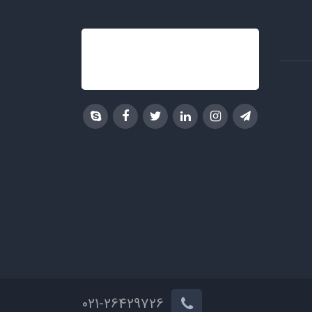
021-26429726