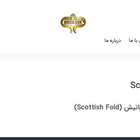
با ما
درباره ما
Sc
Scottish F)