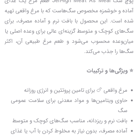
پوچ سگ JerHigh Meat As Meal طعم مرغ یک غذای
آماده و خوشمزه مخصوص سگ‌هاست که با مرغ واقعی تهیه
شده است. این محصول با بافت نرم و آماده مصرف، برای
سگ‌های کوچک و متوسط گزینه‌ای عالی برای وعده اصلی یا
میان‌وعده محسوب می‌شود و طعم مرغ طبیعی آن، اکثر
سگ‌ها را جذب می‌کند.
⭐ ویژگی‌ها و ترکیبات
مرغ واقعی 🍗 برای تامین پروتئین و انرژی روزانه
حاوی ویتامین‌ها و مواد معدنی برای سلامت عمومی
سگ
بافت نرم و ریزدانه، مناسب سگ‌های کوچک و متوسط
آماده مصرف، بدون نیاز به مخلوط کردن با آب یا غذای