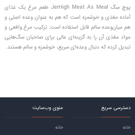
پوچ سگ JerHigh Meat As Meal طعم مرغ یک غذای
آماده مغذی و خوشمزه است که هم به عنوان وعده اصلی و
هم میان‌وعده سالم قابل استفاده است. ترکیب مرغ واقعی و
مواد مغذی آن را به گزینه‌ای عالی برای صاحبان سگ‌هایی
تبدیل کرده که دنبال وعده‌ای سریع، خوشمزه و سالم هستند.
دسترسی سریع
منوی وب‌سایت
خانه
خانه