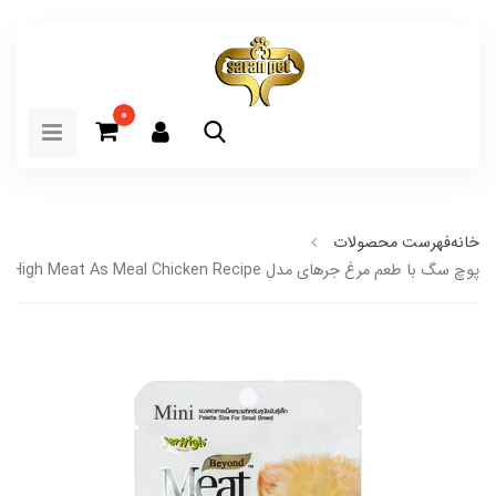
0
خانه
فهرست محصولات
پوچ سگ با طعم مرغ جرهای مدل JerHigh Meat As Meal Chicken Recipe