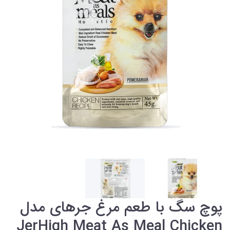
پوچ سگ با طعم مرغ جرهای مدل
JerHigh Meat As Meal Chicken