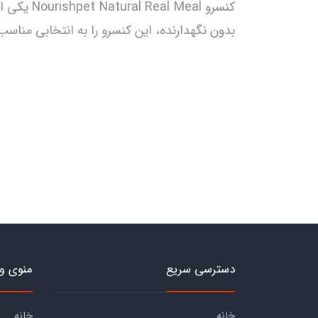
کنسرو al
بدون نگهدارنده، این کنسرو را به انتخابی منا
دسترسی سریع
منوی و
خانه
خانه