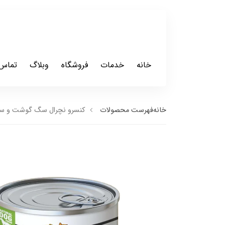
خانه
خدمات
فروشگاه
وبلاگ
تماس 
خانه
فهرست محصولات
کنسرو نچرال سگ گوشت و سیرابی نوریش پت eal