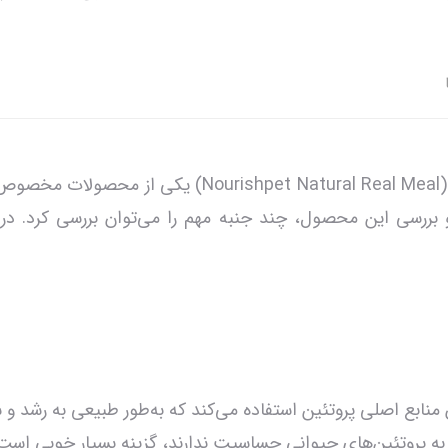
کنسرو نچرال سگ گوشت و سیرابی نوریش پت ( Real Meal
رسی این محصول، چند جنبه مهم را می‌توان بررسی کرد. در اد
ان منابع اصلی پروتئین استفاده می‌کند که به‌طور طبیعی به رش
به پروتئین‌های حیوانی حساسیت ندارند، گزینه بسیار خوبی است