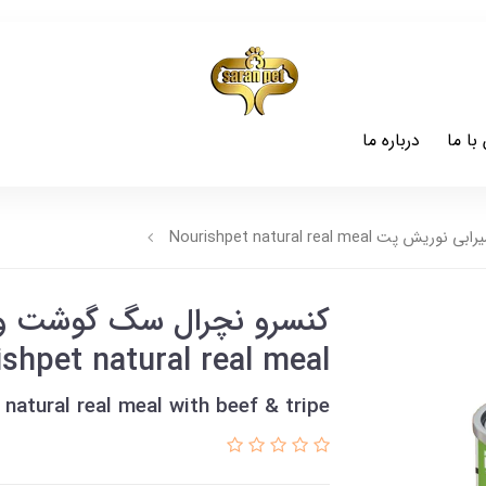
با ما
درباره ما
Nourishpet natural real m
کنسرو نچرال سگ گوشت و
shpet natural real meal
natural real meal with beef & tripe