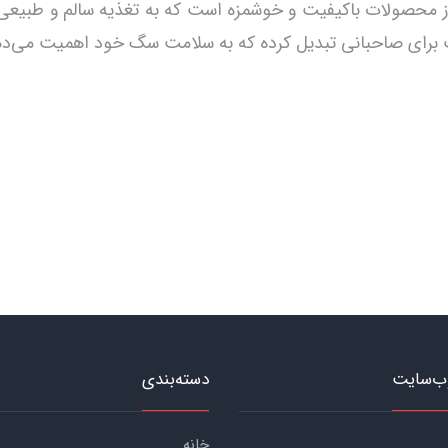
Nourishpet Natural Real Me یکی از محصولات باکیفیت و خوشمزه است که به تغذیه
سب برای صاحبانی تبدیل کرده که به سلامت سگ خود اهمیت می‌ده
ب‌سایت
دسته‌بندی
خانه