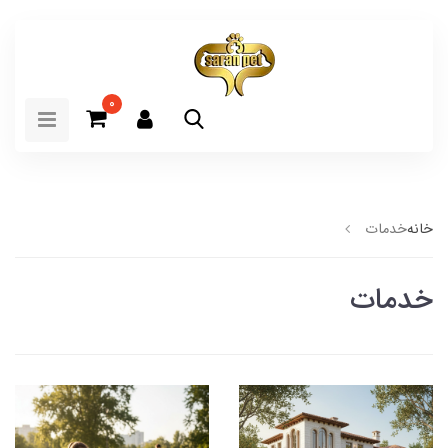
0
خانه
خدمات
خدمات