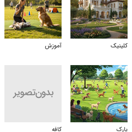
کلینیک
آموزش
پارک
کافه