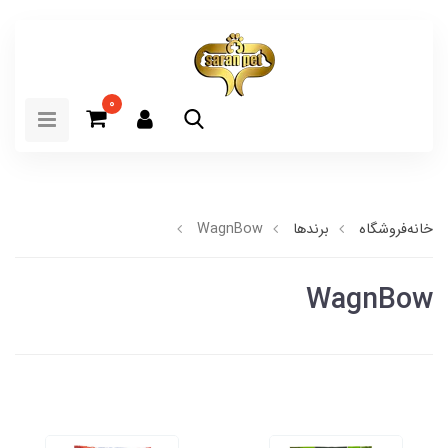
0
خانه
فروشگاه
برندها
WagnBow
WagnBow