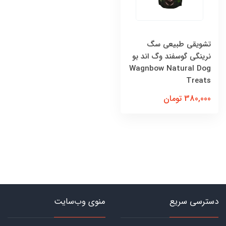
تشویقی طبیعی سگ
نرینگی گوسفند وگ اند بو
Wagnbow Natural Dog
Treats
380,000 تومان
دسترسی سریع
منوی وب‌سایت