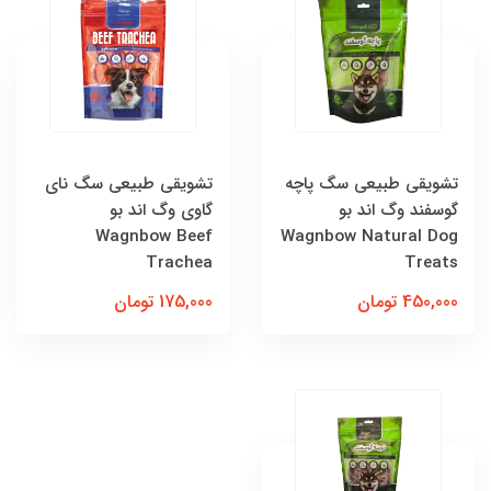
تشویقی طبیعی سگ پاچه
تشویقی طبیعی سگ نای
گوسفند وگ اند بو
گاوی وگ اند بو
Wagnbow Beef
Wagnbow Natural Dog
Trachea
Treats
450,000 تومان
175,000 تومان