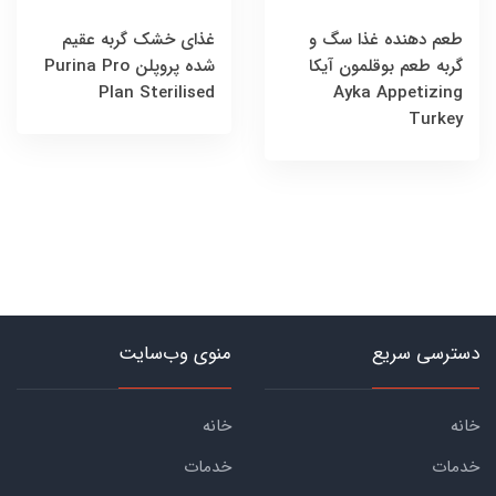
طعم دهنده غذا سگ و
غذای خشک گربه عقیم
گربه طعم بوقلمون آیکا
شده پروپلن Purina Pro
Plan Sterilised
Ayka Appetizing
Turkey
دسترسی سریع
منوی وب‌سایت
خانه
خانه
خدمات
خدمات