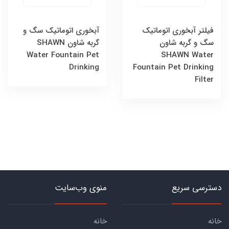
فیلتر آبخوری اتوماتیک
آبخوری اتوماتیک سگ و
سگ و گربه شاون
گربه شاون SHAWN
Water Fountain Pet
SHAWN Water
Drinking
Fountain Pet Drinking
Filter
دسترسی سریع
منوی وب‌سایت
خانه
خانه