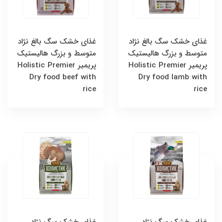
غذای خشک سگ‌ بالغ نژاد
غذای خشک سگ‌ بالغ نژاد
متوسط ​​و بزرگ هالیستیک
متوسط ​​و بزرگ هالیستیک
پریمیر Holistic Premier
پریمیر Holistic Premier
Dry food beef with
Dry food lamb with
rice
rice