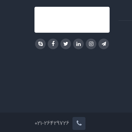
021-26429726