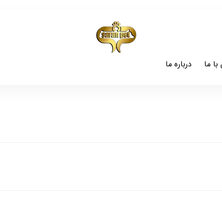
با ما
درباره ما