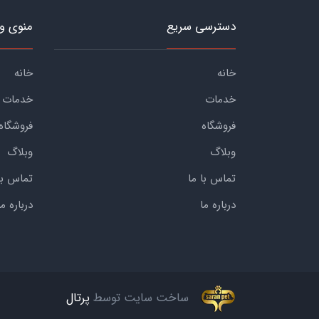
دسترسی سریع
منوی و
خانه
خانه
خدمات
خدمات
فروشگاه
فروشگاه
وبلاگ
وبلاگ
تماس با ما
تماس با
درباره ما
درباره ما
ساخت سایت توسط
پرتال