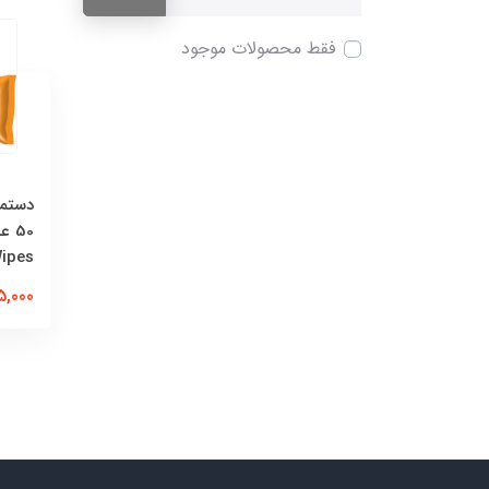
فقط محصولات موجود
دستما
ipes
245,000 