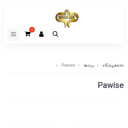
0
خانه
فروشگاه
برندها
Pawise
Pawise