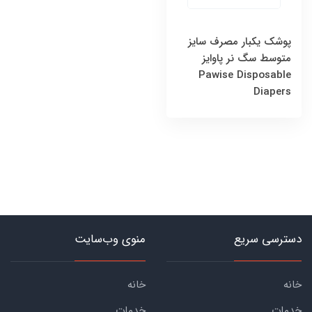
پوشک یکبار مصرف سایز
متوسط سگ‌ نر پاوایز
Pawise Disposable
Diapers
دسترسی سریع
منوی وب‌سایت
خانه
خانه
خدمات
خدمات