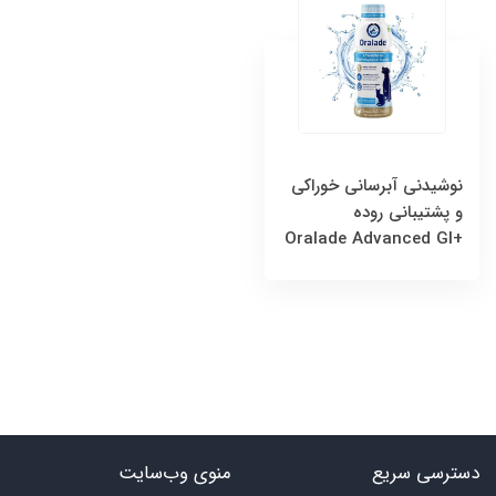
نوشیدنی آبرسانی خوراکی
و پشتیبانی روده
+Oralade Advanced GI
دسترسی سریع
منوی وب‌سایت