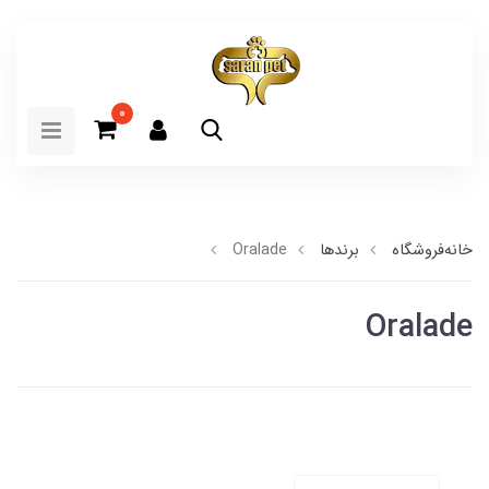
0
خانه
فروشگاه
برندها
Oralade
Oralade