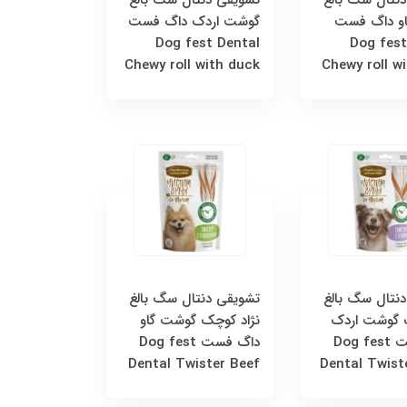
و داگ فست
گوشت اردک داگ فست
Dog fest Dental
Dog fest
Chewy roll with duck
Chewy roll w
نتال سگ بالغ
تشویقی دنتال سگ بالغ
گ گوشت اردک
نژاد کوچک گوشت گاو
داگ فست Dog fest
داگ فست Dog fest
Dental Twister Beef
Dental Twist