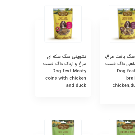
سگ بافت مرغ،
تشویقی سگ سکه ای
ماهی داگ فست
مرغ و اردک داگ فست
Dog fest Meaty
Dog fest
coins with chicken
brai
and duck
chicken,d