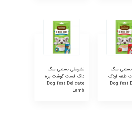
بستنی سگ
تشویقی بستنی سگ
 طعم اردک
داگ فست گوشت بره
Dog fest Delicate
Dog fest D
Lamb