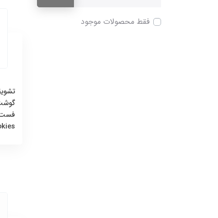
فقط محصولات موجود
تشوی
گوشت 
kies