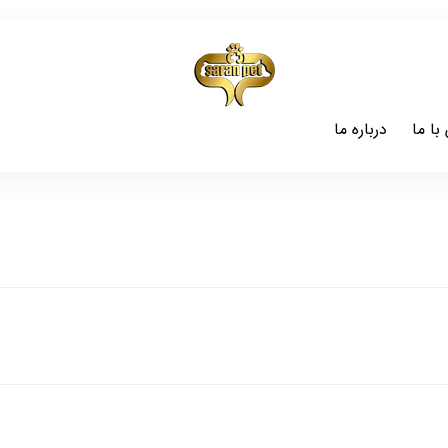
با ما
درباره ما