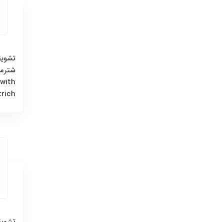
تشویق
 with
trich
تشویق