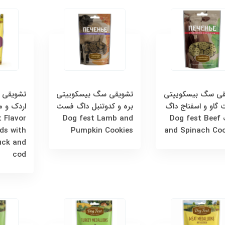
قی سگ بیسکوییتی
تشویقی سگ بیسکوییتی
تشویقی 
گاو و اسفناج داگ
بره و کدوتنبل داگ فست
اردک و 
فست Dog fest Beef
Dog fest Lamb and
 Flavor
ds with
Pumpkin Cookies
and Spinach Coo
uck and
cod