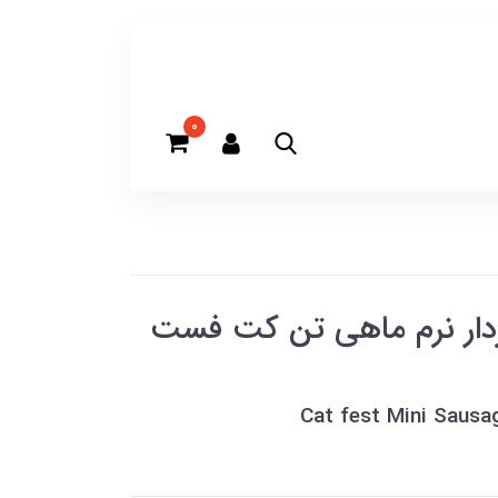
0
ار نرم ماهی تن کت فست
Cat fest Mini Sausa