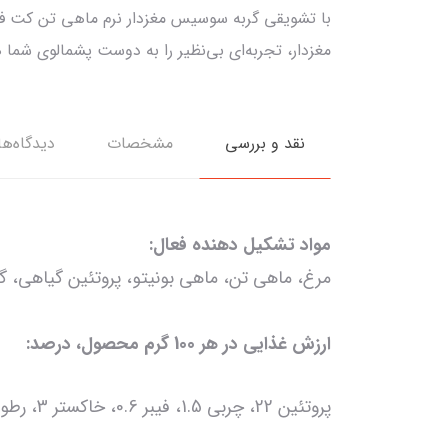
مغزدار، تجربه‌ای بی‌نظیر را به دوست پشمالوی شما 
نقد و بررسی
مشخصات
دیدگاه‌ها
مواد تشکیل دهنده فعال:
مرغ، ماهی تن، ماهی بونیتو، پروتئین گیاهی، گلیسی
ارزش غذایی در هر 100 گرم محصول، درصد:
پروتئین 22، چربی 1.5، فیبر 0.6، خاکستر 3، رطوبت 70؛ ارزش انرژی - 150 کیلوکالری.