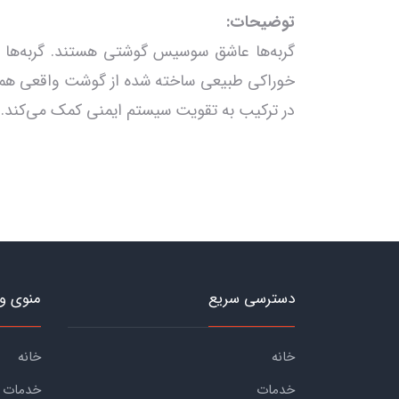
توضیحات:
گربه‌ها عاشق سوسیس گوشتی هستند. گربه‌ها عا
در ترکیب به تقویت سیستم ایمنی کمک می‌کند.
دسترسی سریع
منوی و
خانه
خانه
خدمات
خدمات