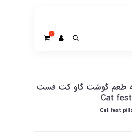
0
ربه طعم گوشت گاو کت فست
Cat fest
Cat fest pil