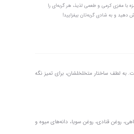
با مغزی کرمی و طعمی لذیذ، هر گربه‌ای را
هید و به شادی گربه‌تان بیفزایید!
ت. به لطف ساختار متخلخلشان، برای تمیز نگه
ماهی، روغن قنادی، روغن سویا، دانه‌های میوه و