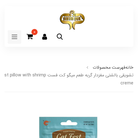
0
خانه
فهرست محصولات
تشویقی بالشتی مغزدار گربه طعم میگو کت فست illow with shrimp
creme