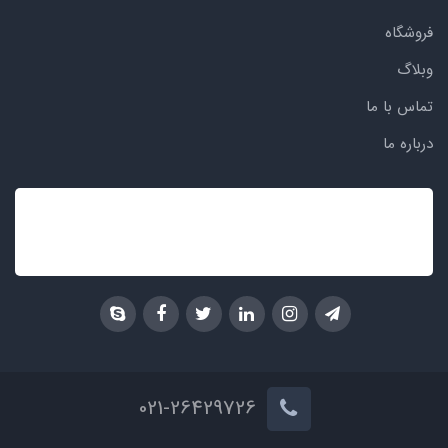
فروشگاه
وبلاگ
تماس با ما
درباره ما
021-26429726