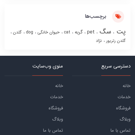
برچسب‌ها
پت
سگ
pet
گربه
cat
حیوان خانگی
dog
گلدن
گلدن رتریور
نژاد
دسترسی سریع
منوی وب‌سایت
خانه
خانه
خدمات
خدمات
فروشگاه
فروشگاه
وبلاگ
وبلاگ
تماس با ما
تماس با ما