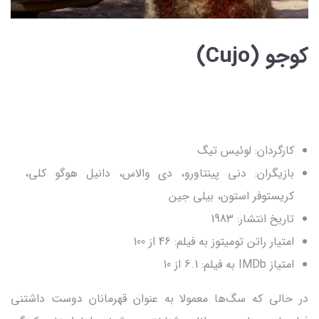
کوجو (Cujo)
کارگردان: لوئیس تیگ
بازیگران: دنی پینتاورو، دی والاس، دانیل هوگو کلی،
کریستوفر استون، بیلی جین
تاریخ انتشار: 1983
امتیار راتن تومیتوز به فیلم: 46 از 100
امتیاز IMDb به فیلم: 6.1 از 10
در حالی که سگ‌ها معمولا به عنوان قهرمانان دوست‌ داشتنی