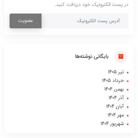
در پست الکترونیک خود دریافت کنید.
عضویت
بایگانی نوشته‌ها
تير 1405
خرداد 1405
بهمن 1404
آذر 1404
آبان 1404
مهر 1404
شهریور 1404