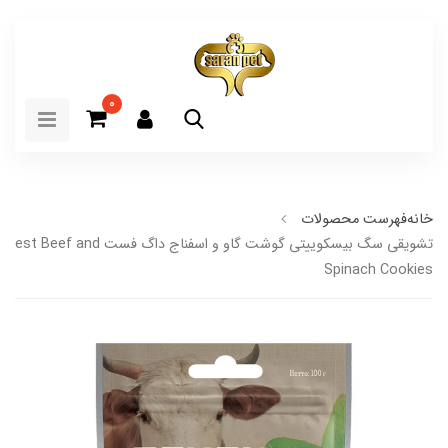
0
خانه
فهرست محصولات
تشویقی سگ بیسکوییتی گوشت گاو و اسفناج داگ فست eef and
Spinach Cookies