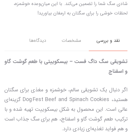
شادی سگ شما را تضمین می‌کند. با این میان‌وعده خوشمزه،
لحظات خوشی را برای سگتان به ارمغان بیاورید!
نقد و بررسی
مشخصات
دیدگاه‌ها
تشویقی سگ داگ فست – بیسکوییتی با طعم گوشت گاو
و اسفناج
اگر دنبال یک تشویقی سالم، خوشمزه و مغذی برای سگتان
هستید، Dog Fest Beef and Spinach Cookies گزینه‌ای
عالی است. این محصول به شکل بیسکوییت تهیه شده و با
ترکیب طعم گوشت گاو و اسفناج، هم برای سگ جذاب است
و هم فواید تغذیه‌ای زیادی دارد.