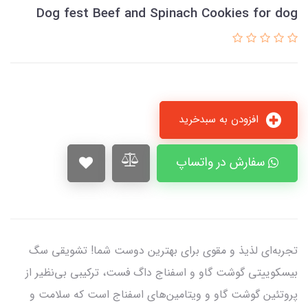
Dog fest Beef and Spinach Cookies for dog
افزودن به سبدخرید
سفارش در واتساپ
تجربه‌ای لذیذ و مقوی برای بهترین دوست شما! تشویقی سگ
بیسکوییتی گوشت گاو و اسفناج داگ فست، ترکیبی بی‌نظیر از
پروتئین گوشت گاو و ویتامین‌های اسفناج است که سلامت و