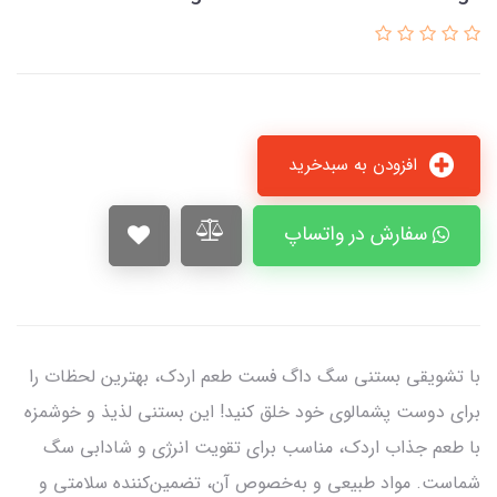
افزودن به سبدخرید
سفارش در واتساپ
با تشویقی بستنی سگ داگ فست طعم اردک، بهترین لحظات را
برای دوست پشمالوی خود خلق کنید! این بستنی لذیذ و خوشمزه
با طعم جذاب اردک، مناسب برای تقویت انرژی و شادابی سگ
شماست. مواد طبیعی و به‌خصوص آن، تضمین‌کننده سلامتی و