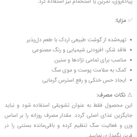
پیاده‌روی، تمرین یا استحمام نیز استفاده کرد.
✅
مزایا:
تهیه‌شده از گوشت طبیعی اردک با طعم دل‌پذیر
فاقد شکر، افزودنی شیمیایی و رنگ مصنوعی
مناسب برای تمامی نژادها و سنین
کمک به سلامت پوست و موی سگ
ایجاد حس خنکی و رفع استرس گرمایی
⚠️
نکات مصرف:
این محصول فقط به عنوان تشویقی استفاده شود و نباید
جایگزین غذای اصلی گردد. مقدار مصرف روزانه را بر اساس
وزن و فعالیت سگ تنظیم کرده و باقی‌مانده بستنی را در
فریزر نگهداری نمایید.