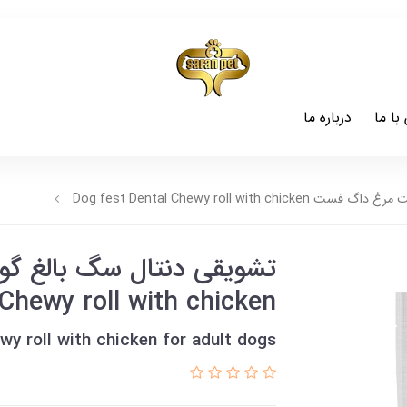
با ما
درباره ما
Dog fest Dental Chewy roll wi
 Chewy roll with chicken
wy roll with chicken for adult dogs