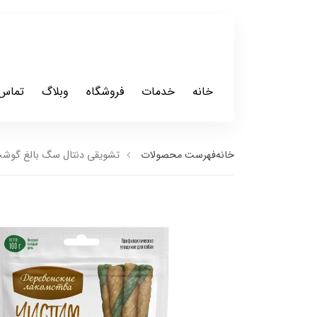
خانه
خدمات
فروشگاه
وبلاگ
تماس 
خانه
فهرست محصولات
تشویقی دنتال سگ بالغ گوشت مرغ داگ فست th chicken