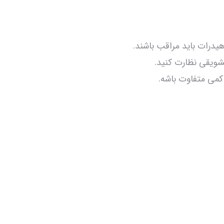
یدرات باید مراقب باشند.
شویقی نظارت کنید.
 کمی متفاوت باشه.