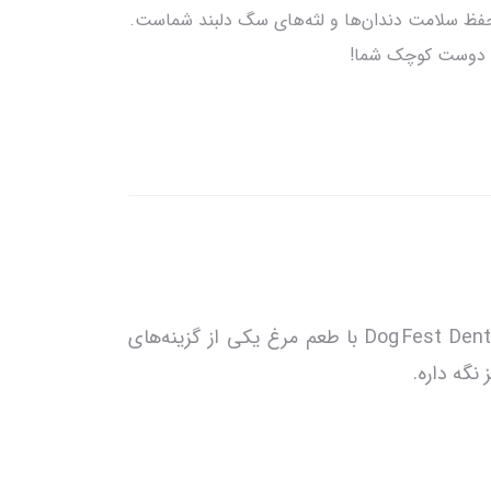
فظ سلامت دندان‌ها و لثه‌های سگ‌ دلبند شماست.
دی دوست کوچک شما!
اگر دنبال یه تشویقی هستید که هم خوشمزه باشه و هم به سلامت دندان سگتون کمک کنه، Dog Fest Dental Chewy Roll با طعم مرغ یکی از گزینه‌های
نگه داره.