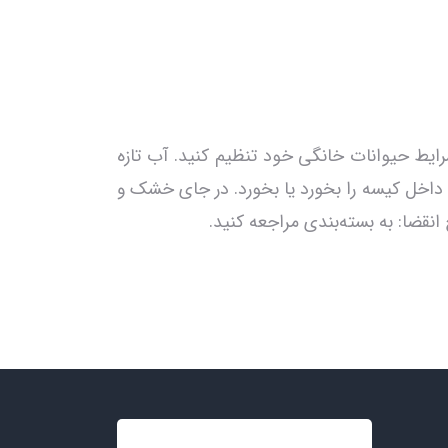
وزانه: ۱-۲ عدد. مقدار را با توجه به نیاز و شرایط حیوانات خانگی خود تنظیم کنید. آب تازه
 داخل کیسه را بخورد یا بخورد. در جای خشک و
نقضا: به بسته‌بندی مراجعه کنید.