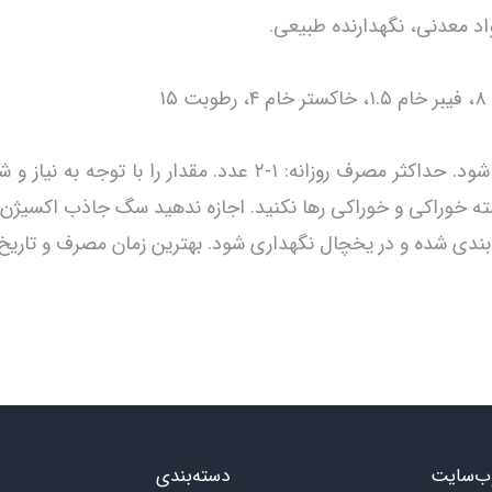
طرز استفاده: به عنوان خوراکی در طول روز سرو شود. حداکثر مصرف ر
ته خوراکی و خوراکی رها نکنید. اجازه ندهید سگ جاذب اکسیژن
ندی شده و در یخچال نگهداری شود. بهترین زمان مصرف و تاریخ ا
ب‌سایت
دسته‌بندی