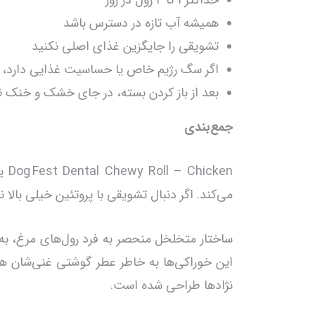
حداکثر ۱ تا ۲ رول در روز
همیشه آب تازه در دسترس باشد
تشویقی را جایگزین غذای اصلی نکنید
اگر سگ رژیم خاص یا حساسیت غذایی دارد، 
بعد از باز کردن بسته، در جای خشک و خنک ن
جمع‌بندی
ken
می‌کند. اگر دنبال تشویقی با پروتئین خیلی بال
ساختار متخلخل منحصر به فرد رول‌های مرغ، به 
این خوراکی‌ها به خاطر عطر گوشتی غنی‌شان هست
نژادها طراحی شده است.