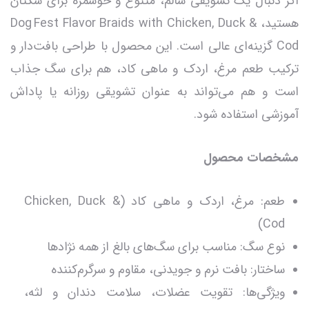
اگر دنبال یک تشویقی سالم، متنوع و خوشمزه برای سگتان
هستید، Dog Fest Flavor Braids with Chicken, Duck &
Cod گزینه‌ای عالی است. این محصول با طراحی بافت‌دار و
ترکیب طعم مرغ، اردک و ماهی کاد، هم برای سگ جذاب
است و هم می‌تواند به عنوان تشویقی روزانه یا پاداش
آموزشی استفاده شود.
مشخصات محصول
طعم: مرغ، اردک و ماهی کاد (Chicken, Duck &
Cod)
نوع سگ: مناسب برای سگ‌های بالغ از همه نژادها
ساختار: بافت نرم و جویدنی، مقاوم و سرگرم‌کننده
ویژگی‌ها: تقویت عضلات، سلامت دندان و لثه،