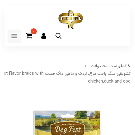
0
خانه
فهرست محصولات
تشویقی سگ بافت مرغ، اردک و ماهی داگ فست vor braids with
chicken,duck and cod