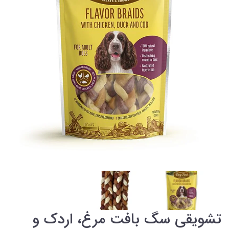
تشویقی سگ بافت مرغ، اردک و