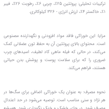
ترکیبات تحلیلی: پروتئین ۲۵٪، چربی ۶٪، رطوبت ۲۶٪، فیبر
۱٪، خاکستر ۴٪، ارزش انرژی - ۳۲۶ کیلوکالری.
مزایا: این خوراکی فاقد مواد افزودنی و نگهدارنده مصنوعی
است. محتوای بالای پروتئین آن به حفظ تون عضلانی کمک
می‌کند، در حالی که فیله ماهی کاد لطیف، اسیدهای چرب
ضروری را که برای سلامت پوست و پوشش بدن حیاتی
هستند، فراهم می‌کند.
نحوه مصرف: به عنوان یک خوراکی اضافی برای سگ‌ها در
هر نژاد و سنی مناسب است. توصیه می‌شود در حد اعتدال
مصرف شود. در جای خشک و خنک نگهداری شود. همیشه