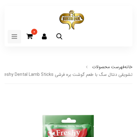
0
خانه
فهرست محصولات
تشویقی دنتال سگ با طعم گوشت بره فرشی Freshy Dental Lamb Sticks