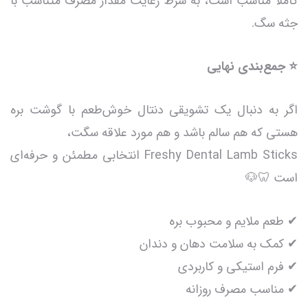
کاملاً مناسب است، به شرط رعایت مقدار مصرف متناسب با
جثه سگ.
⭐ جمع‌بندی نهایی
اگر به دنبال یک تشویقی دنتال خوش‌طعم با گوشت بره
هستی که هم سالم باشد و هم مورد علاقه سگت،
Freshy Dental Lamb Sticks انتخابی مطمئن و حرفه‌ای
است 🦷🐶
✔ طعم ملایم و محبوب بره
✔ کمک به سلامت دهان و دندان
✔ فرم استیکی و کاربردی
✔ مناسب مصرف روزانه