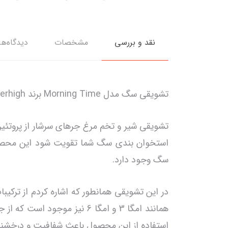
نقد و بررسی
مشخصات
دیدگاه‌ها
تشویقی سگ مدل Morning Time برند Jerhigh جرهای 50 گرمی
تشویقی شیر و تخم مرغ جرهای سرشار از پروتئ
استخوان بندی سگ شما تقویت شود این محصول می
سگ وجود دارد.
در این تشویقی همانطور که اشاره کردم از ترکی
همانند امگا 3 و امگا 6 نیز 
استفاده از این محصول باعث شفافیت و درخشند