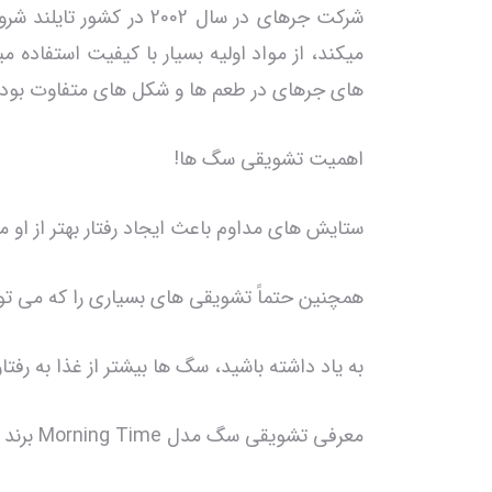
شرکت جرهای در سال 002
میکند، از مواد اولیه بسیار با کیفیت استفاده 
های جرهای در طعم ها و شکل های متفاوت بوده 
اهمیت تشویقی سگ ها!
ستایش های مداوم باعث ایجاد رفتار بهتر از او
همچنین حتماً تشویقی های بسیاری را که می توا
به یاد داشته باشید، سگ ها بیشتر از غذا به ر
معرفی تشویقی سگ مدل Morning Time برند Jerhigh جرهای 50 گرمی