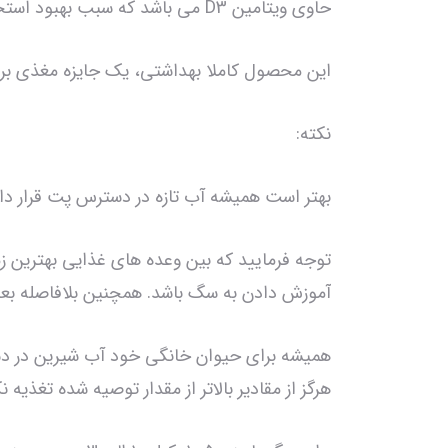
حاوی ویتامین D3 می باشد که سبب بهبود استخوان و دندان سگ می شود.
این محصول کاملا بهداشتی، یک جایزه مغذی بر
نکته:
بهتر است همیشه آب تازه در دسترس پت قرار داش
توجه فرمایید که بین وعده های غذایی بهترین 
آموزش دادن به سگ باشد. همچنین بلافاصله بعد 
همیشه برای حیوان خانگی خود آب شیرین در دس
هرگز از مقادیر بالاتر از مقدار توصیه شده تغذی