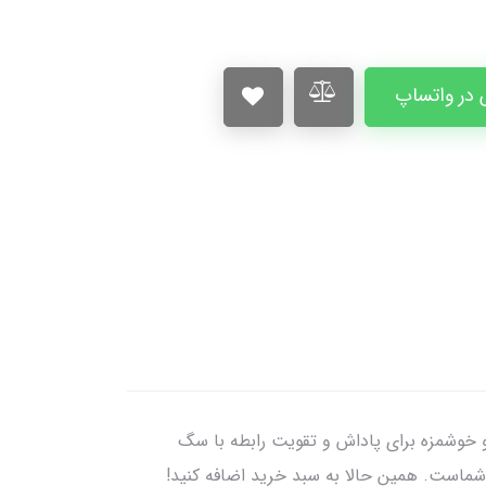
در واتساپ
ذیذ شیر و تخم مرغ، گزینه‌ای سالم و خوشمزه برای پاداش و تقویت رابطه با سگ
شماست. همین حالا به سبد خرید اضافه کنید!