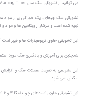
می توانید از تشویقی سگ مدل Morning Time به عنوان صبحانه استفاده کنید که برای سگ ها بسیار جذاب است و آنها را به خوردن آن ترغیب می کند.
تشویقی سگ جرهای، یک خوراکی پر از مواد مغذ
تهیه شده است و سرشار از ویتامین ها و مواد و 
این تشویقی حاوی کربوهیدرات ها و فیبر است که
همچنین برای آموزش و یادگیری سگ مورد استفاده
این تشویقی به تقویت عضلات سگ و افزایش مت
سگتان نمی شود.
این تشویقی حاوی اسیدهای چرب امگا ۳ و ۶ است که به سلامت پوست و موی سگتان کمک می کند.