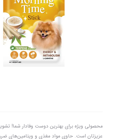
عزیزتان است. حاوی مواد مغذی و ویتامین‌های ضرو