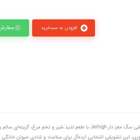
سفارش 
افزودن به سبدخرید
محصولی ویژه برای بهترین دوست وفادار شما! تشویقی سگ مغز دار Jerhigh با طعم ل
ری، این تشویقی انتخابی ایده‌آل برای سلامت و شادی حیوان خانگی 