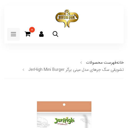
0
خانه
فهرست محصولات
تشویقی سگ جرهای مدل مینی برگر JerHigh Mini Burger