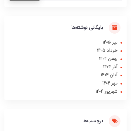
بایگانی نوشته‌ها
تير 1405
خرداد 1405
بهمن 1404
آذر 1404
آبان 1404
مهر 1404
شهریور 1404
برچسب‌ها