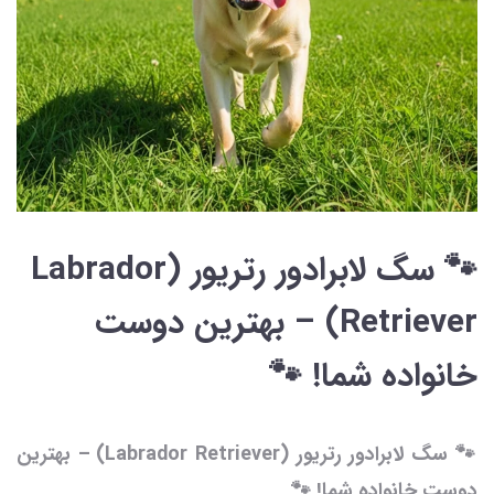
🐾 سگ لابرادور رتریور (Labrador
Retriever) – بهترین دوست
خانواده شما! 🐾
🐾 سگ لابرادور رتریور (Labrador Retriever) – بهترین
دوست خانواده شما! 🐾