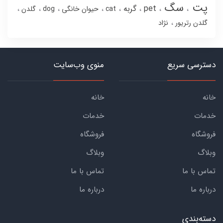
پت
سگ
pet
گربه
cat
حیوان خانگی
dog
گلدن
گلدن رتریور
نژاد
دسترسی سریع
منوی وب‌سایت
خانه
خانه
خدمات
خدمات
فروشگاه
فروشگاه
وبلاگ
وبلاگ
تماس با ما
تماس با ما
درباره ما
درباره ما
دسته‌بندی