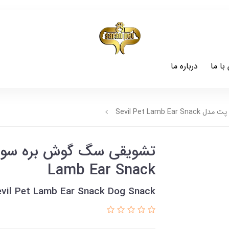
با ما
درباره ما
Sevil Pet Lam
Lamb Ear Snack
vil Pet Lamb Ear Snack Dog Snack