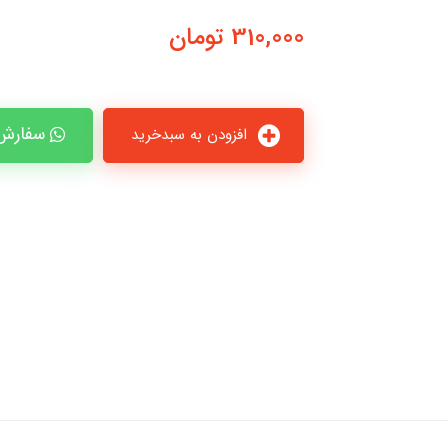
310,000
تومان
سفارش 
افزودن به سبدخرید