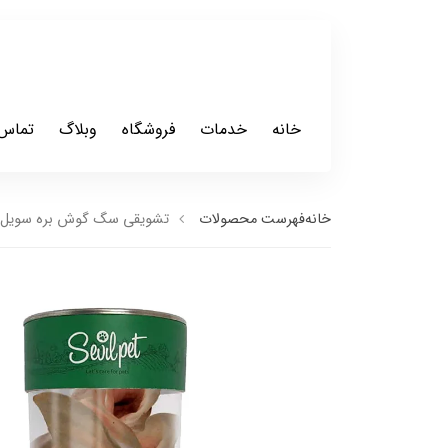
خانه
خدمات
فروشگاه
وبلاگ
تماس 
خانه
فهرست محصولات
تشویقی سگ گوش بره سویل پت مدل b Ear Snack