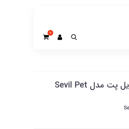
0
تشویقی سگ گوش بره سویل پت مدل Sevil Pet
Se