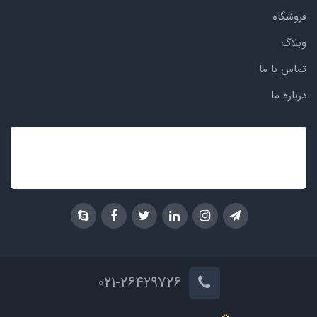
فروشگاه
وبلاگ
تماس با ما
درباره ما
021-26429726