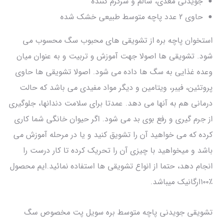
جویدنی مغذی، سالم و سرگرم کننده
حاوی 2 عدد پاچه متوسط طبیعی خشک شده
استخوان پاچه بره از تشویقی های محبوب سگ محسوب می
شود. تشویقی ها اصولا جهت آموزش و تربیت و به عنوان میان
وعده غذایی به سگ ها داده می شود. اصولا تشویقی ها حاوی
پروتئین، فیبر، ویتامین و دیگر مواد مفیدی می باشد که حالت
درمانی هم به آنها می دهد. عمدتا برای سلامت دندانها، جلوگیری
از جرم گیری و رفع بوی بد می شود. اگر حیوان خانگی شما کاری
کرده که می خواهید آن را تشویق کنید و یا در مرحله آموزش می
باشد و میخواهید با چیزی آن را تحریک کرده تا کار درست را
انجام دهد، حتما از انواع تشویقی ها استفاده نمائید.ایم محصول
٪۱۰۰ارگانیک میباشد.
تشویقی جویدنی پاچه متوسط بره سویل پت مخصوص سگ