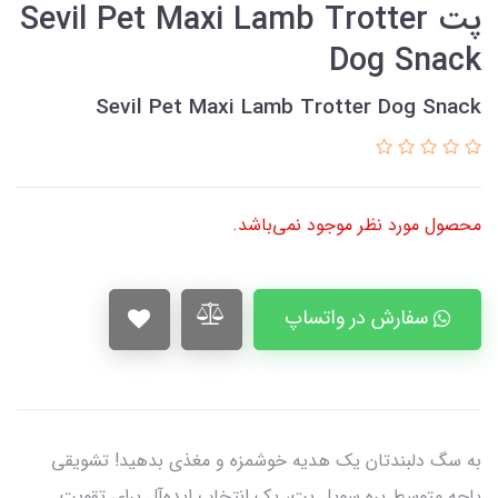
پت Sevil Pet Maxi Lamb Trotter
Dog Snack
Sevil Pet Maxi Lamb Trotter Dog Snack
محصول مورد نظر موجود نمی‌باشد.
سفارش در واتساپ
به سگ دلبندتان یک هدیه خوشمزه و مغذی بدهید! تشویقی
پاچه متوسط بره سویل پت، یک انتخاب ایده‌آل برای تقویت