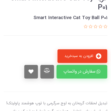
P01
Smart Interactive Cat Toy Ball P01
افزودن به سبدخرید
سفارش در واتساپ
تبدیل لحظات گربه‌تان به اوج سرگرمی با توپ هوشمند پاولیتک!