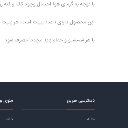
با توجه به گرمای هوا احتمال وجود کک و کنه ر
این محصول دارای 1 عدد پیپت است.
هر پیپت برای وزن 10 ت
با هر شسشتو و حمام باید مجددا مصرف شود.
دسترسی سریع
منوی و
خانه
خانه