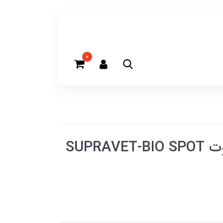
0
قطره ضد کک و کنه سوپراوت SUPRAVET-BIO SPOT