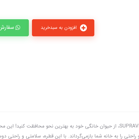
سفارش 
افزودن به سبدخرید
با قطره ضد کک و کنه سوپراوت SUPRAVET-BIO SPOT ON، از حیوان خانگی خود به بهترین نحو
و راحتی را به خانه شما بازمی‌گرداند. با این قطره، سلامتی و راحتی 