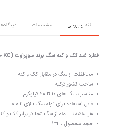
نقد و بررسی
مشخصات
دیدگاه‌ها
قطره ضد کک و کنه سگ برند سوپراوت SUPRAVET-BIO SPOT ON (10-20 KG)
محافظت از سگ در مقابل کک و کنه
ساخت کشور ترکیه
مناسب سگ های 10 تا 20 کیلوگرم
قابل استفاده برای توله سگ بالای 2 ماه
هر ساشه تا 1 ماه از سگ شما در برابر کک و کنه محافظت می کند
حجم محصول : 1ml