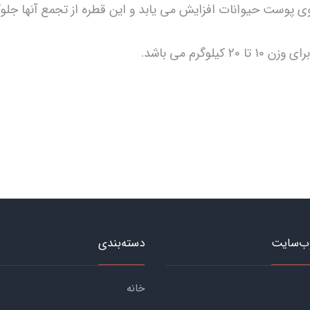
وی پوست حیوانات افزایش می یابد و این قطره از تجمع آنها جلو
ا 20 کیلوگرم می باشد.
ب‌سایت
دسته‌بندی
خانه