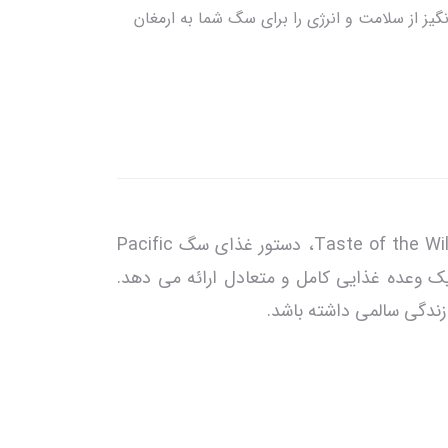
، تجربه‌ای شگفت‌انگیز از سلامت و انرژی را برای سگ شما به ارمغان
چه به عنوان تنها غذای حیوان خانگی شما و چه به عنوان یک مکمل خوشمزه برای دستور العمل های خشک Taste of the Wild، دستور غذای سگ Pacific
ماده اصلی آن، ماهی سالمون، یک وعده غذایی کامل و متعادل ارائه می دهد.
ندگی سالمی داشته باشد.