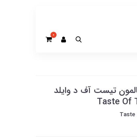
0
مون تیست آف د وایلد
Taste Of 
Taste 