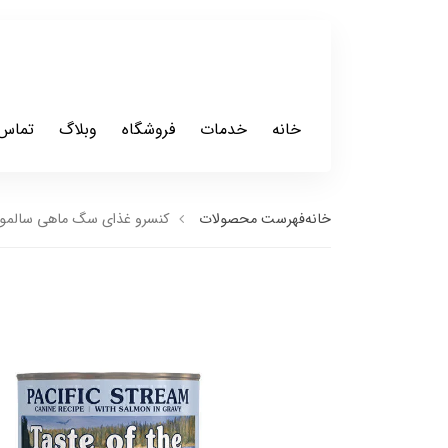
خانه
خدمات
فروشگاه
وبلاگ
تماس 
خانه
فهرست محصولات
کنسرو غذای سگ ماهی سالمون تیست آف د وایلد am