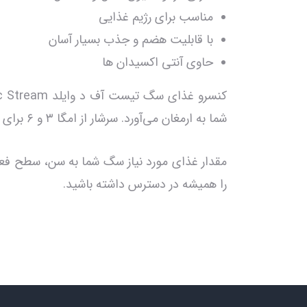
مناسب برای رژیم غذایی
با قابلیت هضم و جذب بسیار آسان
حاوی آنتی اکسیدان ها
شما به ارمغان می‌آورد. سرشار از امگا ۳ و ۶ برای تقویت سیستم ایمنی و سلامت پوست و مو. بهترین انتخاب برای دوست وفادار شما!
مقدار غذای مورد نیاز سگ شما به سن، سطح فعال
را همیشه در دسترس داشته باشید.