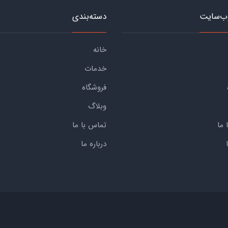
ب‌سایت
دسته‌بندی
خانه
خدمات
فروشگاه
وبلاگ
 ما
تماس با ما
درباره ما