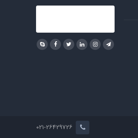
021-26429726