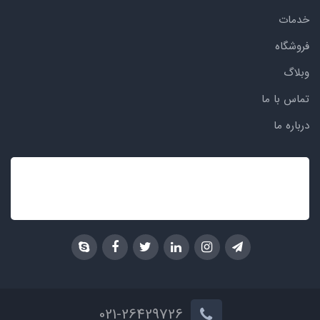
خدمات
فروشگاه
وبلاگ
تماس با ما
درباره ما
021-26429726