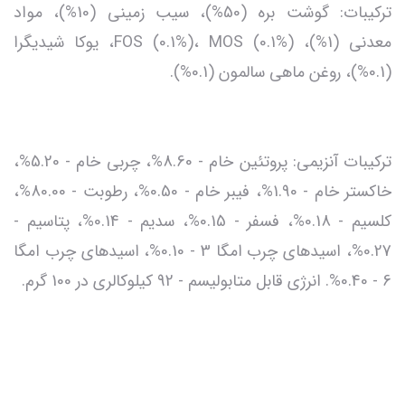
ترکیبات: گوشت بره (50%)، سیب زمینی (10%)، مواد
معدنی (1%)، FOS (0.1%)، MOS (0.1%)، یوکا شیدیگرا
(0.1%)، روغن ماهی سالمون (0.1%).
ترکیبات آنزیمی: پروتئین خام - 8.60%، چربی خام - 5.20%،
خاکستر خام - 1.90%، فیبر خام - 0.50%، رطوبت - 80.00%،
کلسیم - 0.18%، فسفر - 0.15%، سدیم - 0.14%، پتاسیم -
0.27%، اسیدهای چرب امگا 3 - 0.10%، اسیدهای چرب امگا
6 - 0.40%. انرژی قابل متابولیسم - 92 کیلوکالری در 100 گرم.