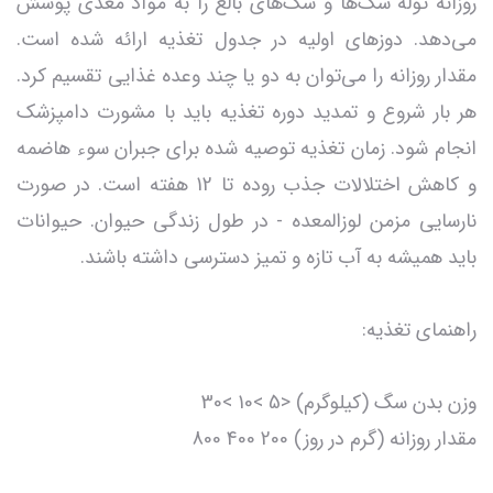
روزانه توله سگ‌ها و سگ‌های بالغ را به مواد مغذی پوشش
می‌دهد. دوزهای اولیه در جدول تغذیه ارائه شده است.
مقدار روزانه را می‌توان به دو یا چند وعده غذایی تقسیم کرد.
هر بار شروع و تمدید دوره تغذیه باید با مشورت دامپزشک
انجام شود. زمان تغذیه توصیه شده برای جبران سوء هاضمه
و کاهش اختلالات جذب روده تا 12 هفته است. در صورت
نارسایی مزمن لوزالمعده - در طول زندگی حیوان. حیوانات
باید همیشه به آب تازه و تمیز دسترسی داشته باشند.
راهنمای تغذیه:
وزن بدن سگ (کیلوگرم) <5 >10 >30
مقدار روزانه (گرم در روز) 200 400 800