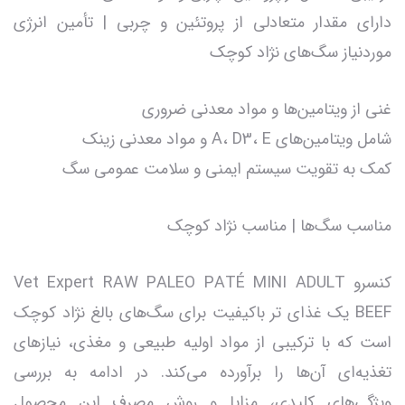
دارای مقدار متعادلی از پروتئین و چربی | تأمین انرژی
موردنیاز سگ‌های نژاد کوچک
غنی از ویتامین‌ها و مواد معدنی ضروری
شامل ویتامین‌های A، D3، E و مواد معدنی زینک
کمک به تقویت سیستم ایمنی و سلامت عمومی سگ
مناسب سگ‌ها | مناسب نژاد کوچک
کنسرو Vet Expert RAW PALEO PATÉ MINI ADULT
BEEF یک غذای تر باکیفیت برای سگ‌های بالغ نژاد کوچک
است که با ترکیبی از مواد اولیه طبیعی و مغذی، نیازهای
تغذیه‌ای آن‌ها را برآورده می‌کند. در ادامه به بررسی
ویژگی‌های کلیدی، مزایا و روش مصرف این محصول