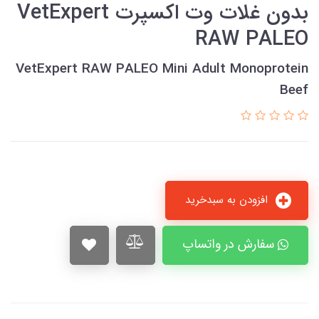
بدون غلات وت اکسپرت VetExpert
RAW PALEO
VetExpert RAW PALEO Mini Adult Monoprotein
Beef
افزودن به سبدخرید
سفارش در واتساپ