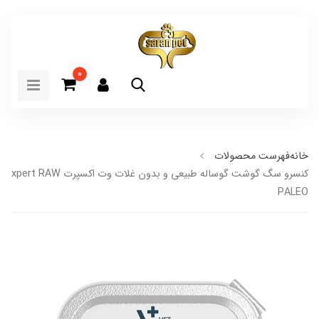
0
خانه
فهرست محصولات
کنسرو سگ گوشت گوساله طبیعی و بدون غلات وت اکسپرت  RAW
PALEO