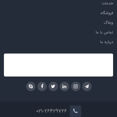
خدمات
فروشگاه
وبلاگ
تماس با ما
درباره ما
021-26429726