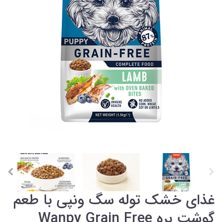
غذای خشک توله سگ ونپی با طعم
گوشت بره Wanpy Grain Free